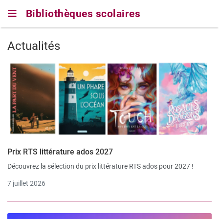
Skip
Bibliothèques scolaires
to
main
navigation
Actualités
Prix RTS littérature ados 2027
Découvrez la sélection du prix littérature RTS ados pour 2027 !
7 juillet 2026