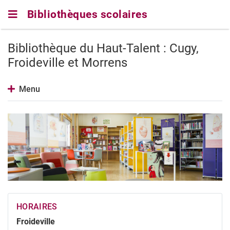
Skip
Bibliothèques scolaires
to
main
navigation
Bibliothèque du Haut-Talent : Cugy,
Froideville et Morrens
Menu
HORAIRES
Froideville